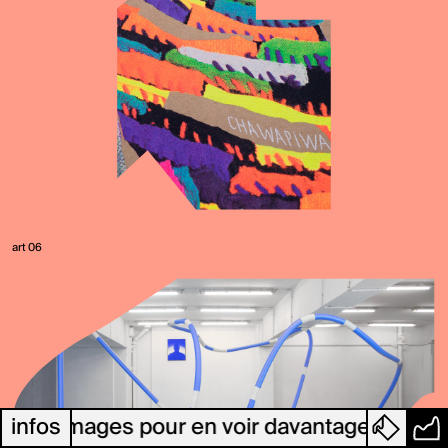
art 06
 les images pour en voir davantage. Bonne v
infos