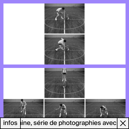
o-humaine, série de photographies avec un la
infos