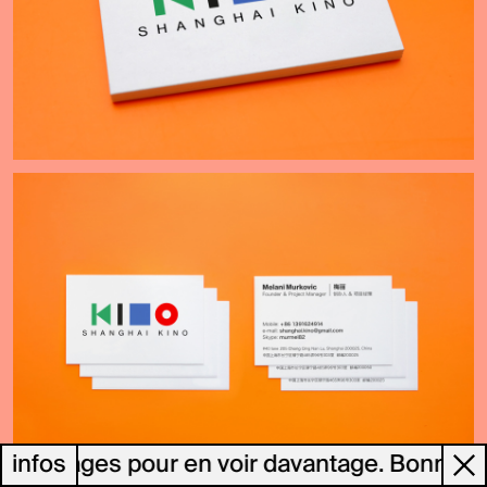
es images pour en voir davantage. Bonne visi
infos